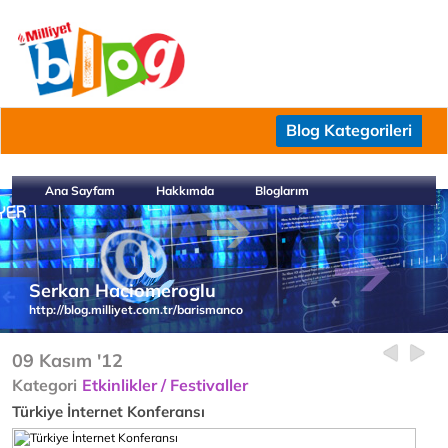
Blog Kategorileri
Ana Sayfam
Hakkımda
Bloglarım
Serkan Haciomeroglu
http://blog.milliyet.com.tr/barismanco
09 Kasım '12
Kategori
Etkinlikler / Festivaller
Türkiye İnternet Konferansı