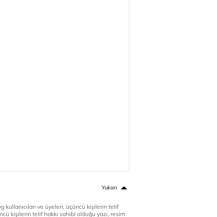
Yukarı
 kullanıcıları ve üyeleri, üçüncü kişilerin telif
cü kişilerin telif hakkı sahibi olduğu yazı, resim