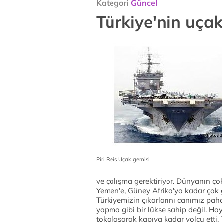
Kategori
Güncel
Türkiye'nin uçak
Piri Reis Uçak gemisi
ve çalışma gerektiriyor. Dünyanın ç
Yemen'e, Güney Afrika'ya kadar çok g
Türkiyemizin çıkarlarını canımız pah
yapma gibi bir lükse sahip değil. Ha
tokalaşarak kapıya kadar yolcu etti.