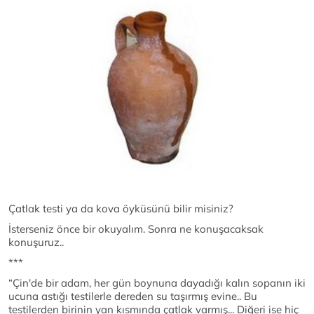
Çatlak testi ya da kova öyküsünü bilir misiniz?
İsterseniz önce bir okuyalım. Sonra ne konuşacaksak
konuşuruz..
***
“Çin'de bir adam, her gün boynuna dayadığı kalın sopanın iki
ucuna astığı testilerle dereden su taşırmış evine.. Bu
testilerden birinin yan kısmında çatlak varmış... Diğeri ise hiç