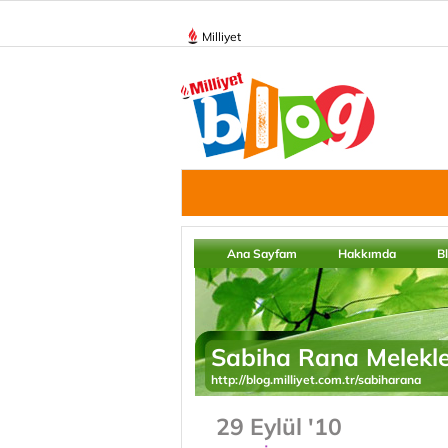
Milliyet
Ana Sayfam
Hakkımda
B
Sabiha Rana Melekle
http://blog.milliyet.com.tr/sabiharana
29 Eylül '10