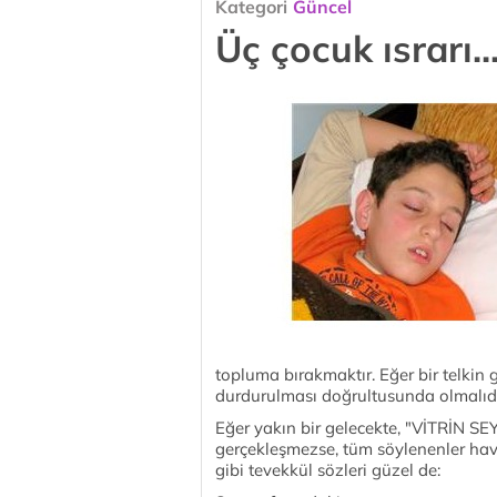
Kategori
Güncel
Üç çocuk ısrarı..
topluma bırakmaktır. Eğer bir telkin 
durdurulması doğrultusunda olmalıdır.
Eğer yakın bir gelecekte, "VİTRİN
gerçekleşmezse, tüm söylenenler havad
gibi tevekkül sözleri güzel de: