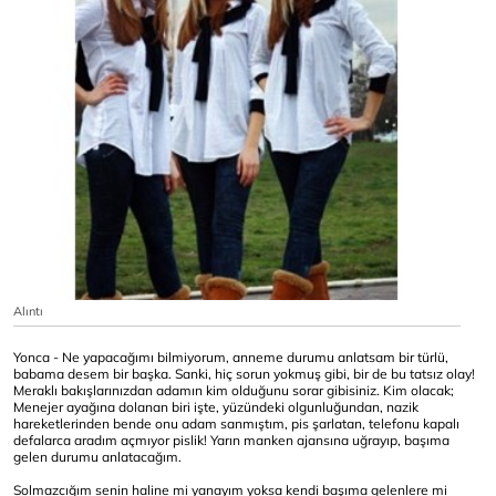
Alıntı
Yonca - Ne yapacağımı bilmiyorum, anneme durumu anlatsam bir türlü,
babama desem bir başka. Sanki, hiç sorun yokmuş gibi, bir de bu tatsız olay!
Meraklı bakışlarınızdan adamın kim olduğunu sorar gibisiniz. Kim olacak;
Menejer ayağına dolanan biri işte, yüzündeki olgunluğundan, nazik
hareketlerinden bende onu adam sanmıştım, pis şarlatan, telefonu kapalı
defalarca aradım açmıyor pislik! Yarın manken ajansına uğrayıp, başıma
gelen durumu anlatacağım.
Solmazcığım senin haline mi yanayım yoksa kendi başıma gelenlere mi