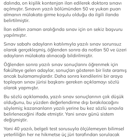
dalında, on kişilik kontenjan ilan edilerek doktora sınavı
açılmıştır. Sınavın yazılı bölümünden 50 ve yukarı puan
almanın mülakata girme koşulu olduğu da ilgili ilanda
belirtilmiştir.
İlan edilen zaman aralığında sınav için on sekiz başvuru
yapılmıştır.
Sınav sabahı adayların katılımıyla yazılı sınav sorunsuz
olarak gerçekleşmiş, öğlenden sonra da notları 50 ve üzeri
adayların mülakata alınacağı bildirilmiştir.
Öğlenden sonra yazılı sınav sonuçlarını öğrenmek için
fakülteye gelen adaylar, sonuçları gösteren bir liste aramış
ancak bulamamışlardır. Daha sonra kendilerini bir araya
toplayan sınav jürisi başkanı gereken açıklamayı sözlü
olarak yapmıştır.
Bu sözlü açıklamada, yazılı sınav sonuçlarının çok düşük
olduğunu, bu yüzden değerlendirme dışı bırakılacağını
söylemiş; kazananların yazılı yerine bu kez sözlü sınavla
belirleneceğini ifade etmiştir. Yani sınav günü sistem
değişmiştir.
Yani 40 yazılı, belgeli test sorusuyla ölçülemeyen bilimsel
yeterliliğin her ne hikmetse üç jüri tarafından sorulacak