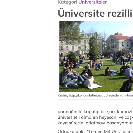
Kategori
Üniversiteler
Üniversite rezilli
Resim, http://konuanlatim.net adresinden alıntıdır
parmağımla kapatıp bir şark kurnazlı
üniversiteli olmanın heyecanı ve coş
kayıt sürecini atlatmayı başarıyordu
Ortaokuldaki "Lernen Mit Uns" bilme