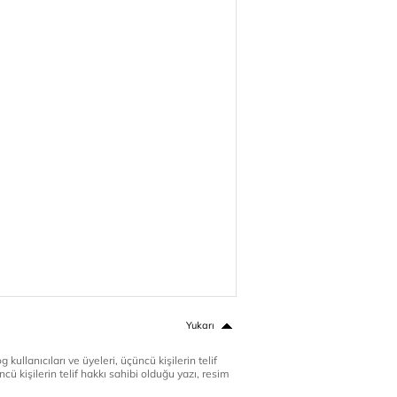
Yukarı
 kullanıcıları ve üyeleri, üçüncü kişilerin telif
cü kişilerin telif hakkı sahibi olduğu yazı, resim