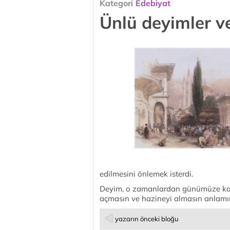
Kategori
Edebiyat
Ünlü deyimler ve
edilmesini önlemek isterdi.
Deyim, o zamanlardan günümüze kalm
açmasın ve hazineyi almasın anlamın
yazarın önceki bloğu