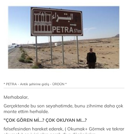
* PETRA - Antik şehirine gidiş - ÜRDÜN *
Merhabalar,
Gerçektende bu son seyahatimde, bunu zihnime daha çok
monte ettim herhalde.
"ÇOK GÖREN Mİ...? ÇOK OKUYAN MI...?
felsefesinden hareket ederek, ( Okumak+ Görmek ve tekrar