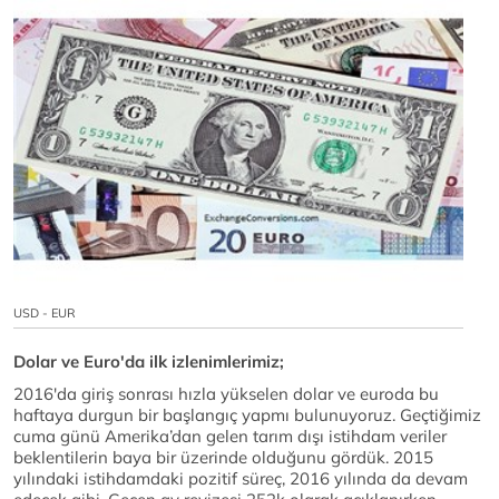
USD - EUR
Dolar ve Euro'da ilk izlenimlerimiz;
2016'da giriş sonrası hızla yükselen dolar ve euroda bu
haftaya durgun bir başlangıç yapmı bulunuyoruz. Geçtiğimiz
cuma günü Amerika’dan gelen tarım dışı istihdam veriler
beklentilerin baya bir üzerinde olduğunu gördük. 2015
yılındaki istihdamdaki pozitif süreç, 2016 yılında da devam