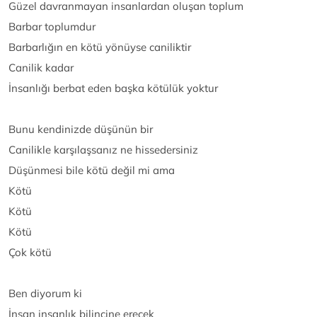
Güzel davranmayan insanlardan oluşan toplum
Barbar toplumdur
Barbarlığın en kötü yönüyse caniliktir
Canilik kadar
İnsanlığı berbat eden başka kötülük yoktur
Bunu kendinizde düşünün bir
Canilikle karşılaşsanız ne hissedersiniz
Düşünmesi bile kötü değil mi ama
Kötü
Kötü
Kötü
Çok kötü
Ben diyorum ki
İnsan insanlık bilincine erecek