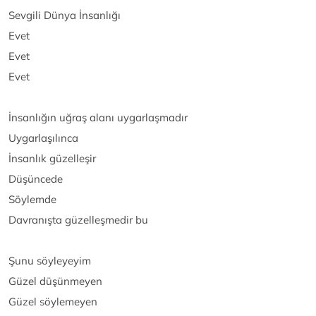
Sevgili Dünya İnsanlığı
Evet
Evet
Evet
İnsanlığın uğraş alanı uygarlaşmadır
Uygarlaşılınca
İnsanlık güzelleşir
Düşüncede
Söylemde
Davranışta güzelleşmedir bu
Şunu söyleyeyim
Güzel düşünmeyen
Güzel söylemeyen