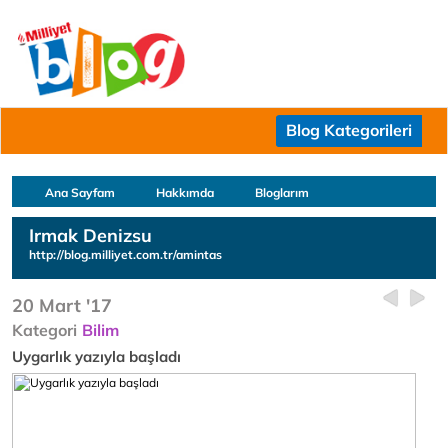
Blog Kategorileri
Ana Sayfam
Hakkımda
Bloglarım
Irmak Denizsu
http://blog.milliyet.com.tr/amintas
20 Mart '17
Kategori
Bilim
Uygarlık yazıyla başladı