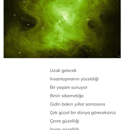
Uzak gelecek
İnsanlaşmanın yüceldiği
Bir yaşam sunuyor
Binin sibernetiğe
Gidin bakın yıllar sonrasına
Çok güzel bir dünya göreceksiniz
Çevre güzelliği
İnsan güzelliği