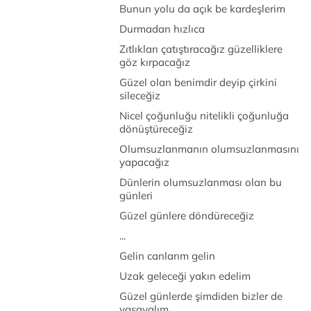
Bunun yolu da açık be kardeşlerim
Durmadan hızlıca
Zıtlıkları çatıştıracağız güzelliklere
göz kırpacağız
Güzel olan benimdir deyip çirkini
sileceğiz
Nicel çoğunluğu nitelikli çoğunluğa
dönüştüreceğiz
Olumsuzlanmanın olumsuzlanmasını
yapacağız
Dünlerin olumsuzlanması olan bu
günleri
Güzel günlere döndüreceğiz
...
Gelin canlarım gelin
Uzak geleceği yakın edelim
Güzel günlerde şimdiden bizler de
yaşayalım