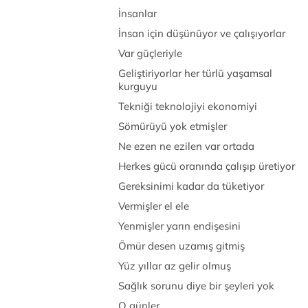
İnsanlar
İnsan için düşünüyor ve çalışıyorlar
Var güçleriyle
Geliştiriyorlar her türlü yaşamsal
kurguyu
Tekniği teknolojiyi ekonomiyi
Sömürüyü yok etmişler
Ne ezen ne ezilen var ortada
Herkes gücü oranında çalışıp üretiyor
Gereksinimi kadar da tüketiyor
Vermişler el ele
Yenmişler yarın endişesini
Ömür desen uzamış gitmiş
Yüz yıllar az gelir olmuş
Sağlık sorunu diye bir şeyleri yok
O günler