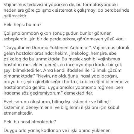
Vajinismus tedavisini yaparken de, bu formülasyondaki
nedenlere göre çalışmak sistematik çalışmayı da beraberinde
getirecektir.
Peki hepsi bu mu?
Çalışmalarımdan çıkan sonuç şudur; bunlar görünen
sebeplerdir. İşin bir de perde arkası, görünmeyen yüzü var…
“Duygular ve Duruma Yüklenen Anlamlar”, Vajinismus olarak
gelen hastalar arasında; hekim, jinekolog, hemşire, ebe,
psikolog da bulunmaktadır. Bu meslek sahibi vajinismus
hastaları meslekleri gereği, en ince ayrıntıya kadar bir çok
şeyi bilmektedirler. Ama kendi ifadeleri ile “Bilmek çözüm
olmamaktadır.” “Neyin, ne olduğunu, nasıl yapılacağını,
oraya bir şeyin girebileceğini hatta çıkabileceğini bilmeme ve
hastalarımda genital uygulamalar yapmama rağmen, ben
irademe söz geçiremiyorum.” demektedirler.
Evet, sorunu oluşturan, bilinçdışı sistemdir ve bilinçli
sisteminin deneyimlerini ve bilgilerini ilişki anı için kabul
etmemektedir.
Peki bu nasıl olmaktadır?
Duygularla yanlış kodlanan ve ilişki anına yüklenen