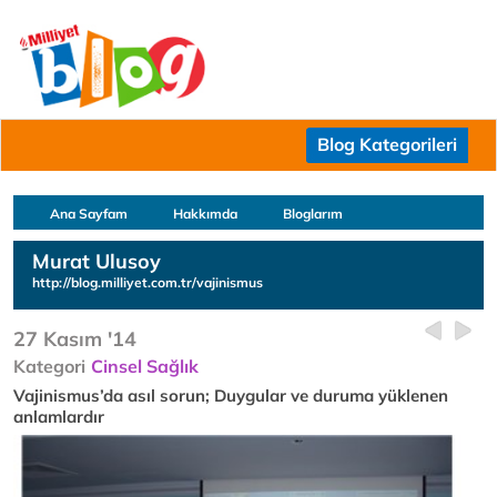
Blog Kategorileri
Ana Sayfam
Hakkımda
Bloglarım
Murat Ulusoy
http://blog.milliyet.com.tr/vajinismus
27 Kasım '14
Kategori
Cinsel Sağlık
Vajinismus’da asıl sorun; Duygular ve duruma yüklenen
anlamlardır