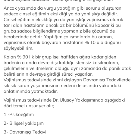
Ancak yazımda da vurgu yaptığım gibi sorunu oluşturan
sadece cinsel eğitimin eksikliği ya da yanlışlığı değildir.
Cinsel eğitimin eksikliği ya da yanlışlığı vajinismus olarak
tanı alan hastaların ancak az bir bölümünü kapsar ki bu
gruba sadece bilgilendirme yapmanız bile çözümü de
beraberinde getirir. Yaptığım çalışmalarda bu oranın,
vajinismus olarak başvuran hastaların % 10 u olduğunu
söyleyebilirim.
Kalan % 90 lık bir grup ise; hafifden ağıra kadar giden
iradenin o anda devre dışı kaldığı istemsiz kasılmaların,
çekilmelerin ve itmelerin olduğu aynı zamanda da panik atak
belirtilerinin devreye girdiği süreci yaşarlar.
Vajinismus tedavisinde zihni dışlayan Davranışçı Tedavilerde
sık sık sorun yaşanmasının nedeni de aslında yukarıdaki
anlatımımda yatmaktadır.
Vajinismus tedavisinde Dr. Ulusoy Yaklaşımında aşağıdaki
dört temel unsur yer alır;
1 -Psikoeğitim
2- Bilişsel yaklaşım
3- Davranışçı Tedavi