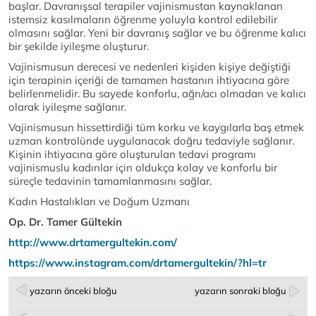
başlar. Davranışsal terapiler vajinismustan kaynaklanan
istemsiz kasılmaların öğrenme yoluyla kontrol edilebilir
olmasını sağlar. Yeni bir davranış sağlar ve bu öğrenme kalıcı
bir şekilde iyileşme oluşturur.
Vajinismusun derecesi ve nedenleri kişiden kişiye değiştiği
için terapinin içeriği de tamamen hastanın ihtiyacına göre
belirlenmelidir. Bu sayede konforlu, ağrı/acı olmadan ve kalıcı
olarak iyileşme sağlanır.
Vajinismusun hissettirdiği tüm korku ve kaygılarla baş etmek
uzman kontrolünde uygulanacak doğru tedaviyle sağlanır.
Kişinin ihtiyacına göre oluşturulan tedavi programı
vajinismuslu kadınlar için oldukça kolay ve konforlu bir
süreçle tedavinin tamamlanmasını sağlar.
Kadın Hastalıkları ve Doğum Uzmanı
Op. Dr. Tamer Gültekin
http://www.drtamergultekin.com/
https://www.instagram.com/drtamergultekin/?hl=tr
yazarın önceki bloğu
yazarın sonraki bloğu