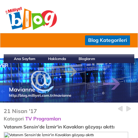
Blog Kategorileri
Ana Sayfam
Hakkımda
Bloglarım
Mavianne
http://blog.milliyet.com.tr/mavianne
21 Nisan '17
Kategori
TV Programları
Vatanım Sensin'de İzmir'in Kavakları gözyaşı akıttı