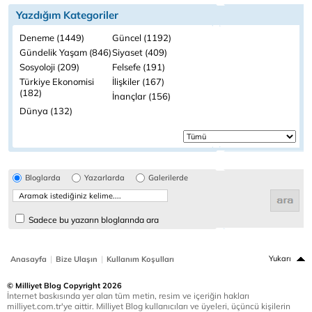
Yazdığım Kategoriler
Deneme (1449)
Güncel (1192)
Gündelik Yaşam (846)
Siyaset (409)
Sosyoloji (209)
Felsefe (191)
Türkiye Ekonomisi
İlişkiler (167)
(182)
İnançlar (156)
Dünya (132)
Bloglarda
Yazarlarda
Galerilerde
Sadece bu yazarın bloglarında ara
|
|
Yukarı
Anasayfa
Bize Ulaşın
Kullanım Koşulları
© Milliyet Blog Copyright 2026
İnternet baskısında yer alan tüm metin, resim ve içeriğin hakları
milliyet.com.tr'ye aittir. Milliyet Blog kullanıcıları ve üyeleri, üçüncü kişilerin