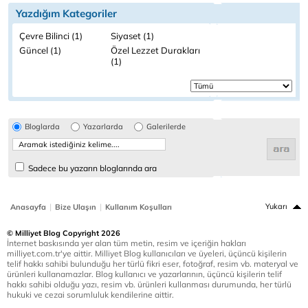
Yazdığım Kategoriler
Çevre Bilinci (1)
Siyaset (1)
Güncel (1)
Özel Lezzet Durakları
(1)
Bloglarda
Yazarlarda
Galerilerde
Sadece bu yazarın bloglarında ara
|
|
Yukarı
Anasayfa
Bize Ulaşın
Kullanım Koşulları
© Milliyet Blog Copyright 2026
İnternet baskısında yer alan tüm metin, resim ve içeriğin hakları
milliyet.com.tr'ye aittir. Milliyet Blog kullanıcıları ve üyeleri, üçüncü kişilerin
telif hakkı sahibi bulunduğu her türlü fikri eser, fotoğraf, resim vb. materyal ve
ürünleri kullanamazlar. Blog kullanıcı ve yazarlarının, üçüncü kişilerin telif
hakkı sahibi olduğu yazı, resim vb. ürünleri kullanması durumunda, her türlü
hukuki ve cezai sorumluluk kendilerine aittir.