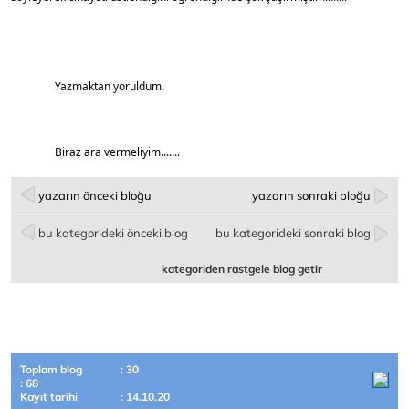
		Yazmaktan yoruldum.
		Biraz ara vermeliyim.......
yazarın önceki bloğu
yazarın sonraki bloğu
bu kategorideki önceki blog
bu kategorideki sonraki blog
kategoriden rastgele blog getir
Toplam blog
: 30
: 68
Kayıt tarihi
: 14.10.20