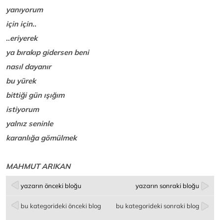
yanıyorum
için için..
..eriyerek
ya bırakıp gidersen beni
nasıl dayanır
bu yürek
bittiği gün ışığım
istiyorum
yalnız seninle
karanlığa gömülmek
MAHMUT ARIKAN
yazarın önceki bloğu
yazarın sonraki bloğu
bu kategorideki önceki blog
bu kategorideki sonraki blog