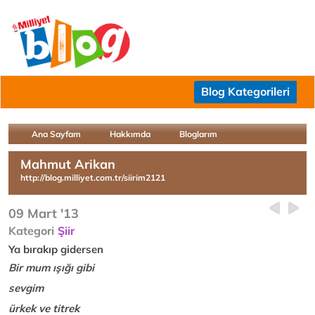
Blog Kategorileri
Ana Sayfam
Hakkımda
Bloglarım
Mahmut Arikan
http://blog.milliyet.com.tr/siirim2121
09 Mart '13
Kategori
Şiir
Ya bırakıp gidersen
Bir mum ışığı gibi
sevgim
ürkek ve titrek