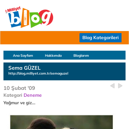
Blog Kategorileri
Ana Sayfam
Hakkımda
Bloglarım
Sema GÜZEL
http://blog.milliyet.com.tr/semaguzel
10 Şubat '09
Kategori
Deneme
Yağmur ve giz...