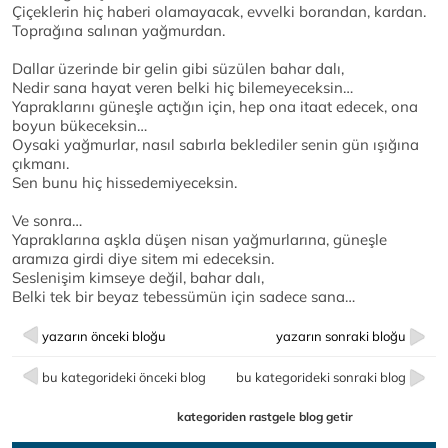
Çiçeklerin hiç haberi olamayacak, evvelki borandan, kardan.
Toprağına salınan yağmurdan.
Dallar üzerinde bir gelin gibi süzülen bahar dalı,
Nedir sana hayat veren belki hiç bilemeyeceksin…
Yapraklarını güneşle açtığın için, hep ona itaat edecek, ona
boyun bükeceksin…
Oysaki yağmurlar, nasıl sabırla beklediler senin gün ışığına
çıkmanı.
Sen bunu hiç hissedemiyeceksin.
Ve sonra…
Yapraklarına aşkla düşen nisan yağmurlarına, güneşle
aramıza girdi diye sitem mi edeceksin.
Seslenişim kimseye değil, bahar dalı,
Belki tek bir beyaz tebessümün için sadece sana…
yazarın önceki bloğu
yazarın sonraki bloğu
bu kategorideki önceki blog
bu kategorideki sonraki blog
kategoriden rastgele blog getir