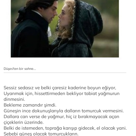
Düşes'ten bir sahne...
Sessiz sedasız ve belki çaresiz kaderine boyun eğiyor,
Uyanmak için, hissettirmeden bekliyor tabiat yağmurun
dinmesini.
Bekleme zamandır şimdi.
Güneşin ince dokunuşlarıyla dalların tomurcuk vermesini.
Dallara can verse de yağmur, hiç iz bırakmayacak açan
çiçeklerin üzerinde.
Belki de istemeden, toprağa karışıp gidecek, el olacak yani.
Sebebi güneş olacak tomurcukların.