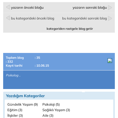
yazarın önceki bloğu
yazarın sonraki bloğu
bu kategorideki önceki blog
bu kategorideki sonraki blog
kategoriden rastgele blog getir
Toplam blog
: 35
: 332
Kayıt tarihi
: 10.06.15
Psikolog ..
Yazdığım Kategoriler
Gündelik Yaşam (9)
Psikoloji (5)
Eğitim (3)
Sağlıklı Yaşam (3)
İlişkiler (3)
Aile (3)