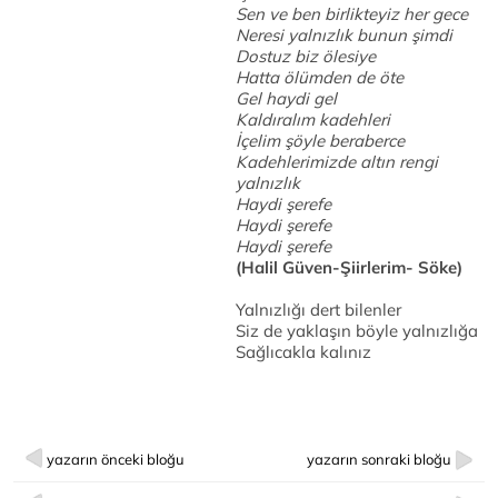
Sen ve ben birlikteyiz her gece
Neresi yalnızlık bunun şimdi
Dostuz biz ölesiye
Hatta ölümden de öte
Gel haydi gel
Kaldıralım kadehleri
İçelim şöyle beraberce
Kadehlerimizde altın rengi
yalnızlık
Haydi şerefe
Haydi şerefe
Haydi şerefe
(Halil Güven-Şiirlerim- Söke)
Yalnızlığı dert bilenler
Siz de yaklaşın böyle yalnızlığa
Sağlıcakla kalınız
yazarın önceki bloğu
yazarın sonraki bloğu