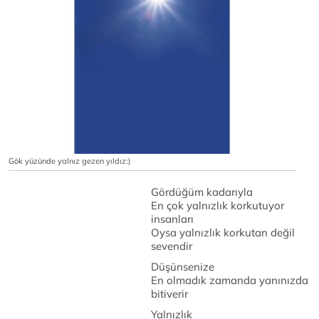
Gök yüzünde yalnız gezen yıldız:)
Gördüğüm kadarıyla
En çok yalnızlık korkutuyor
insanları
Oysa yalnızlık korkutan değil
sevendir
Düşünsenize
En olmadık zamanda yanınızda
bitiverir
Yalnızlık