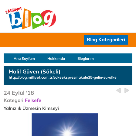
Blog Kategorileri
Ana Sayfam
Hakkımda
Bloglarım
Halil Güven (Sökeli)
http://blog.milliyet.com.tr/sokeekspresmakale35-gelin-su-ofke
24 Eylül '18
Kategori
Felsefe
Yalnızlık Üzmesin Kimseyi