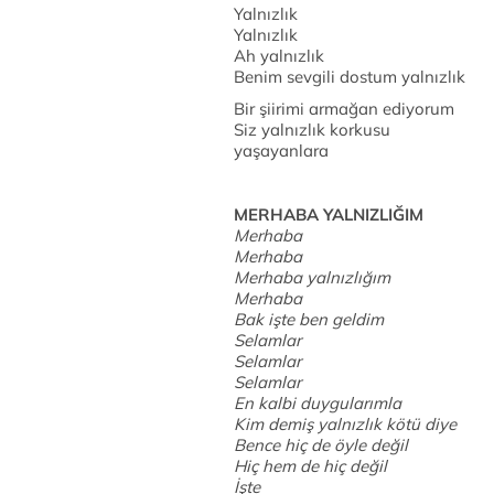
Yalnızlık
Yalnızlık
Ah yalnızlık
Benim sevgili dostum yalnızlık
Bir şiirimi armağan ediyorum
Siz yalnızlık korkusu
yaşayanlara
MERHABA YALNIZLIĞIM
Merhaba
Merhaba
Merhaba yalnızlığım
Merhaba
Bak işte ben geldim
Selamlar
Selamlar
Selamlar
En kalbi duygularımla
Kim demiş yalnızlık kötü diye
Bence hiç de öyle değil
Hiç hem de hiç değil
İşte