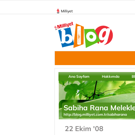
Milliyet
Ana Sayfam
Hakkımda
B
Sabiha Rana Melekle
http://blog.milliyet.com.tr/sabiharana
22 Ekim '08