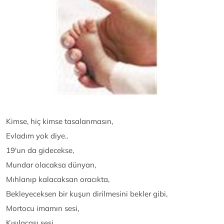
Kimse, hiç kimse tasalanmasın,
Evladım yok diye..
19'un da gidecekse,
Mundar olacaksa dünyan,
Mıhlanıp kalacaksan oracıkta,
Bekleyeceksen bir kuşun dirilmesini bekler gibi,
Mortocu imamın sesi,
Kısılacası sesi,