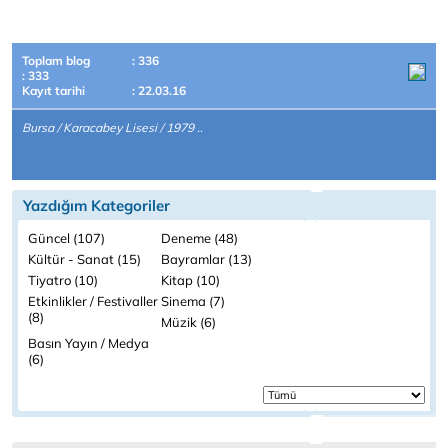
Toplam blog
: 336
: 333
Kayıt tarihi
: 22.03.16
Bursa / Karacabey Lisesi / 1979 ..
Yazdığım Kategoriler
Güncel (107)
Deneme (48)
Kültür - Sanat (15)
Bayramlar (13)
Tiyatro (10)
Kitap (10)
Etkinlikler / Festivaller
Sinema (7)
(8)
Müzik (6)
Basın Yayın / Medya
(6)