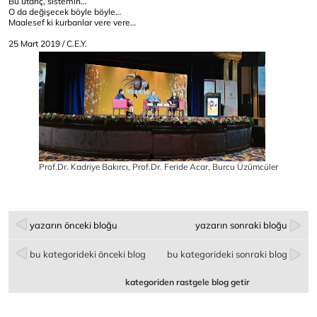
Bu utanç, sistemin…
O da değişecek böyle böyle…
Maalesef ki kurbanlar vere vere…
25 Mart 2019 / C.E.Y.
Prof.Dr. Kadriye Bakırcı, Prof.Dr. Feride Acar, Burcu Üzümcüler
yazarın önceki bloğu
yazarın sonraki bloğu
bu kategorideki önceki blog
bu kategorideki sonraki blog
kategoriden rastgele blog getir