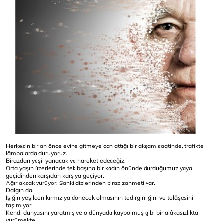
Herkesin bir an önce evine gitmeye can attığı bir akşam saatinde, trafikte
lâmbalarda duruyoruz.
Birazdan yeşil yanacak ve hareket edeceğiz.
Orta yaşın üzerlerinde tek başına bir kadın önünde durduğumuz yaya
geçidinden karşıdan karşıya geçiyor.
Ağır aksak yürüyor. Sanki dizlerinden biraz zahmeti var.
Dalgın da.
Işığın yeşilden kırmızıya dönecek olmasının tedirginliğini ve telâşesini
taşımıyor.
Kendi dünyasını yaratmış ve o dünyada kaybolmuş gibi bir alâkasızlıkta
yürümekte.