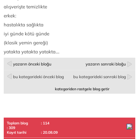
alışverişte temizlikte
erkek:
hastalıkta sağlıkta
iyi günde kötü günde
(klasik yemin gereği)
yatakta yatakta yatakta....
yazarın önceki bloğu
yazarın sonraki bloğu
bu kategorideki önceki blog
bu kategorideki sonraki blog
kategoriden rastgele blog getir
Toplam blog
: 114
: 309
Kayıt tarihi
: 20.08.09