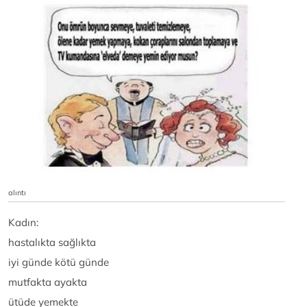
alıntı
Kadın:
hastalıkta sağlıkta
iyi günde kötü günde
mutfakta ayakta
ütüde yemekte