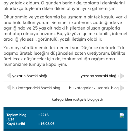
ay yatalak oldum. O günden beridir de, toplantı izlenimlerini
okudukça tüylerim diken diken oluyor, iyi ki gitmemişim.
Okurlarımla ve yazarlarımla buluşmamın bir tek koşulu var ki
onu hala kullanıyorum: Seminer / konferans ciddiliğinde ve
ağırlığında ve 25 yaş altındaki kişilerden oluşan gruplarla
muhatap olmaya hazırım. Bu, yüzyüze gelme olabilir, internet
aracılığıyla sesli, görüntülü, yazılı iletişim olabilir.
Yazmayı sürdürmemin tek nedeni var: Düşünce üretmek. Tek
başıma üretebileceğim düşünceleri zaten üretiyorum. Birlikte
üretilecek düşünceler için de, toplumsallığa açığım ama
hümanizme tümüyle kapalıyım.
yazarın önceki bloğu
yazarın sonraki bloğu
bu kategorideki önceki blog
bu kategorideki sonraki blog
kategoriden rastgele blog getir
Toplam blog
: 2216
: 514
Kayıt tarihi
: 16.08.06