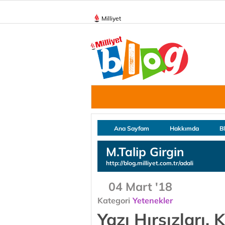
Milliyet
Ana Sayfam
Hakkımda
B
M.Talip Girgin
http://blog.milliyet.com.tr/adali
04 Mart '18
Kategori
Yetenekler
Yazı Hırsızları, 