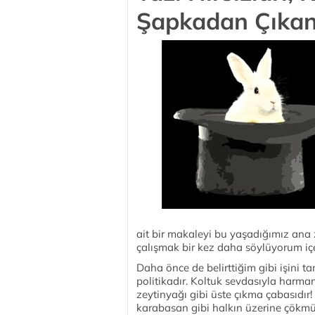
Şapkadan Çıkan
ait bir makaleyi bu yaşadığımız an
çalışmak bir kez daha söylüyorum içeri
Daha önce de belirttiğim gibi işini 
politikadır. Koltuk sevdasıyla harman
zeytinyağı gibi üste çıkma çabasıdır! 
karabasan gibi halkın üzerine çökmü