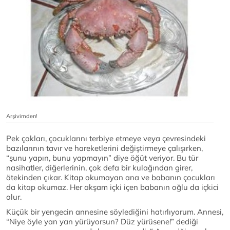
Arşivimden!
Pek çokları, çocuklarını terbiye etmeye veya çevresindeki
bazılarının tavır ve hareketlerini değiştirmeye çalışırken,
“şunu yapın, bunu yapmayın” diye öğüt veriyor. Bu tür
nasihatler, diğerlerinin, çok defa bir kulağından girer,
ötekinden çıkar. Kitap okumayan ana ve babanın çocukları
da kitap okumaz. Her akşam içki içen babanın oğlu da içkici
olur.
Küçük bir yengecin annesine söylediğini hatırlıyorum. Annesi,
“Niye öyle yan yan yürüyorsun? Düz yürüsene!” dediği