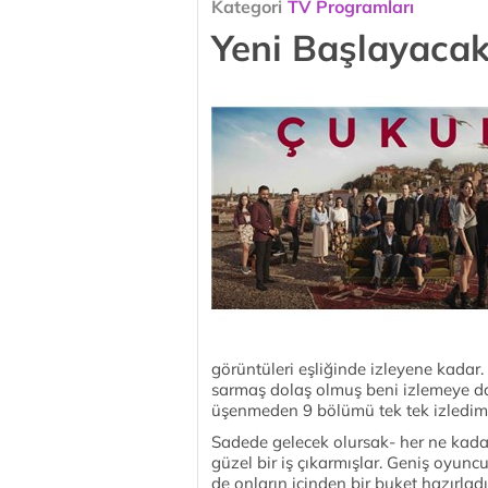
Kategori
TV Programları
Yeni Başlayacakl
görüntüleri eşliğinde izleyene kada
sarmaş dolaş olmuş beni izlemeye dav
üşenmeden 9 bölümü tek tek izledim
Sadede gelecek olursak- her ne kadar
güzel bir iş çıkarmışlar. Geniş oyunc
de onların içinden bir buket hazırlad