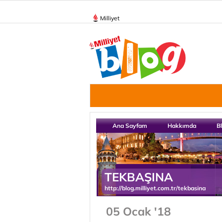
Milliyet
Ana Sayfam
Hakkımda
B
TEKBAŞINA
http://blog.milliyet.com.tr/tekbasina
05 Ocak '18