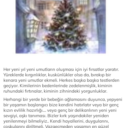
Her yeni yıl yeni umutların oluşması için iyi fırsatlar yaratır.
Yüreklerde kırgınlıklar, kuskünlükler olsa da, bırakıp bir
kenara yeni umutlar ekmeli. Herkes başka başka testlerden
geçiyor. Kimilerinin bedenlerinde zedelenmişlik, kiminin
ruhundaki fırtınalar, kiminin zihnindeki yorgunluklar.
Herhangi bir yerde bir bebeğin ağlamasını duyunca, yepyeni
bir yaşamın başlangıcı bize kendini hatırlatır veya bir genç
kızın evlilik hazırlığı.... veya genç bir delikanlının yeni yeni
sevgiyi, aşkı tanıması. Bizler kırk yaşındakiler yeniden
yenilenmeyi bilmeliyiz.. Kendi hayallerini, duygularını,
coşkularını diriltmeli. Vazgeçmeden yaşamın en güzel