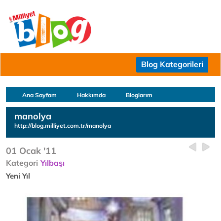
Blog Kategorileri
Ana Sayfam
Hakkımda
Bloglarım
manolya
http://blog.milliyet.com.tr/manolya
01 Ocak '11
Kategori
Yılbaşı
Yeni Yıl