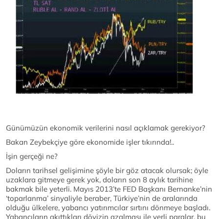
Günümüzün ekonomik verilerini nasıl açıklamak gerekiyor?
Bakan Zeybekçiye göre ekonomide işler tıkırında!..
İşin gerçeği ne?
Doların tarihsel gelişimine şöyle bir göz atacak olursak; öyle
uzaklara gitmeye gerek yok, doların son 8 aylık tarihine
bakmak bile yeterli. Mayıs 2013’te FED Başkanı Bernanke’nin
‘toparlanma’ sinyaliyle beraber, Türkiye’nin de aralarında
olduğu ülkelere, yabancı yatırımcılar sırtını dönmeye başladı.
Yabancıların akıttıkları dövizin azalması ile yerli paralar, bu