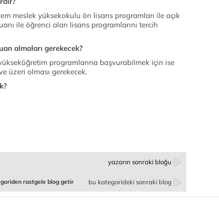
rdir?
hem meslek yüksekokulu ön lisans programları ile açık
uanı ile öğrenci alan lisans programlarını tercih
puan almaları gerekecek?
 yükseköğretim programlarına başvurabilmek için ise
ve üzeri olması gerekecek.
k?
yazarın sonraki bloğu
goriden rastgele blog getir
bu kategorideki sonraki blog