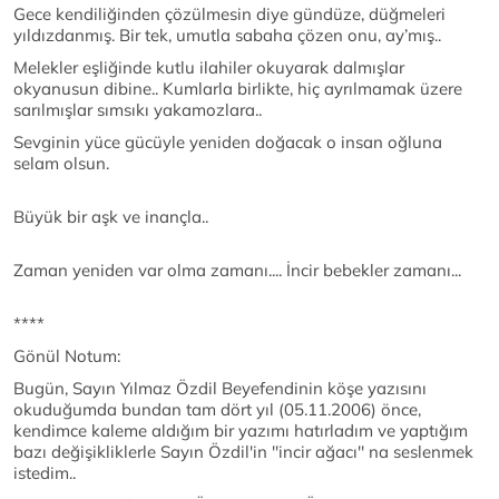
Gece kendiliğinden çözülmesin diye gündüze, düğmeleri
yıldızdanmış. Bir tek, umutla sabaha çözen onu, ay’mış..
Melekler eşliğinde kutlu ilahiler okuyarak dalmışlar
okyanusun dibine.. Kumlarla birlikte, hiç ayrılmamak üzere
sarılmışlar sımsıkı yakamozlara..
Sevginin yüce gücüyle yeniden doğacak o insan oğluna
selam olsun.
Büyük bir aşk ve inançla..
Zaman yeniden var olma zamanı.... İncir bebekler zamanı...
****
Gönül Notum:
Bugün, Sayın Yılmaz Özdil Beyefendinin köşe yazısını
okuduğumda bundan tam dört yıl (05.11.2006) önce,
kendimce kaleme aldığım bir yazımı hatırladım ve yaptığım
bazı değişikliklerle Sayın Özdil'in ''incir ağacı'' na seslenmek
istedim..