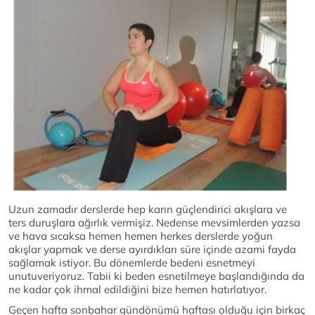
Uzun zamadır derslerde hep karın güçlendirici akışlara ve
ters duruşlara ağırlık vermişiz. Nedense mevsimlerden yazsa
ve hava sıcaksa hemen hemen herkes derslerde yoğun
akışlar yapmak ve derse ayırdıkları süre içinde azami fayda
sağlamak istiyor. Bu dönemlerde bedeni esnetmeyi
unutuveriyoruz. Tabii ki beden esnetilmeye başlandığında da
ne kadar çok ihmal edildiğini bize hemen hatırlatıyor.
Geçen hafta sonbahar gündönümü haftası olduğu için birkaç