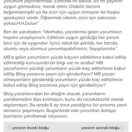
yorumum yayınlanmadı. Editörde mi takıldı, siz mi yayınını
uygun görmediniz, merak ettim. Olabilir; tarzımı
beğenmemişdir ya da sizin için uygun olmayan bir başka
gerekçeniz vardır. Öğrenmek isterim, sizin için sakıncası
yoksa.H.H.Dulun”
Ben de yanıtladım: “Merhaba, yazılarıma gelen yorumların
hepsini onaylıyorum. Editörün uygun gördüğü her yorum
beni için de uygundur. İçiniz rahat bir şekilde, her tarzda,
olumlu veya olumsuz yorumlayabilirsiniz. Saygılarımla.”
MB’a gelen yorumların yüzde kaçının editörlerce kabul edilip
edilmediği konusunda bir bilgi var mı acaba? MB
yazarlarının yazdığı yorumların yüzde kaçı editörlerce kabul
edilip Blog yazarına yayın için gönderiliyor? MB yazarı
olmayanların gönderdiği yorumların yüzde kaçı editörlerce
kabul edilip Blog yazarına yayın için gönderiliyor?
Blog yazarlarından bir dileğim olacak, yorumlarını
yanıtlamadım diye kırılmayın, bunu da nezaketsizlik olarak
algılamayın. Bu arada 6 ay önce yazdığınız bir yoruma yanıt
alırsanız şaşırmayın. Bugünlerde eski yorumları dolaşıp
bazılarını yanıtlamak istiyorum.
yazarın önceki bloğu
yazarın sonraki bloğu