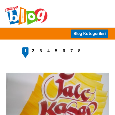
Blog Kategorileri
1
2
3
4
5
6
7
8