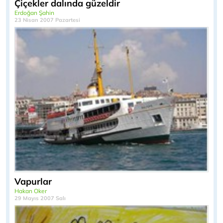
Çiçekler dalında güzeldir
Erdoğan Şahin
23 Nisan 2007 Pazartesi
Vapurlar
Hakan Oker
29 Mayıs 2007 Salı