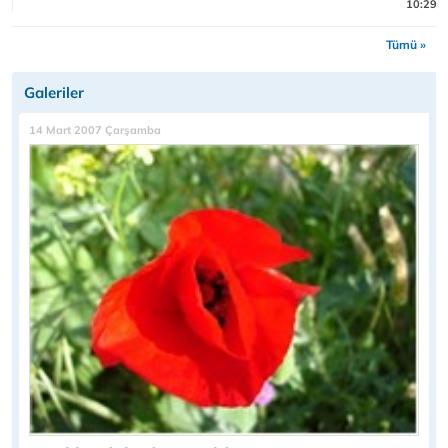
10:29
Tümü »
Galeriler
14 Mart 2007 Çarşamba