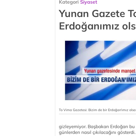
Kategori
Siyaset
Yunan Gazete To
Erdoğanımız ol
To Vima Gazetesi: Bizim de bir Erdoğan'ımız olsa
gizleyemiyor. Başbakan Erdoğan bu k
günlerden nasıl çıkılacağını gösterdi