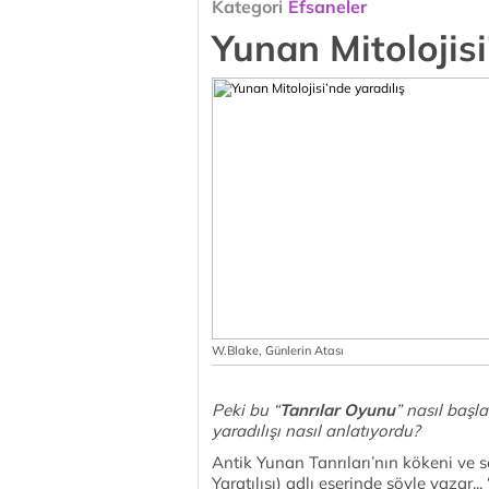
Kategori
Efsaneler
Yunan Mitolojisi
W.Blake, Günlerin Atası
Peki bu “
Tanrılar Oyunu
” nasıl başl
yaradılışı nasıl anlatıyordu?
Antik Yunan Tanrıları’nın kökeni ve 
Yaratılışı) adlı eserinde şöyle yazar.