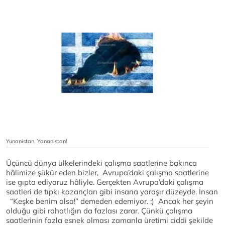
Yunanistan, Yananistan!
Üçüncü dünya ülkelerindeki çalışma saatlerine bakınca
hâlimize şükür eden bizler, Avrupa’daki çalışma saatlerine
ise gıpta ediyoruz hâliyle. Gerçekten Avrupa’daki çalışma
saatleri de tıpkı kazançları gibi insana yaraşır düzeyde. İnsan
“Keşke benim olsa!” demeden edemiyor. ;) Ancak her şeyin
olduğu gibi rahatlığın da fazlası zarar. Çünkü çalışma
saatlerinin fazla esnek olması zamanla üretimi ciddi şekilde