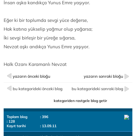
İnsan aşka kandıkça Yunus Emre yaşıyor.
Eğer ki bir toplumda sevgi yüce değerse,
Hak katına yükselip yağmur olup yağarsa;
İki sevgi birleşir bir yüreğe sığarsa,
Nevzat aşkı andıkça Yunus Emre yaşıyor.
Halk Ozanı Karamanlı Nevzat
yazarın önceki bloğu
yazarın sonraki bloğu
bu kategorideki önceki blog
bu kategorideki sonraki blog
kategoriden rastgele blog getir
Toplam blog
: 396
: 128
Kayıt tarihi
: 13.09.11