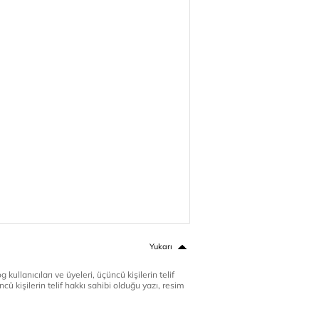
Yukarı
 kullanıcıları ve üyeleri, üçüncü kişilerin telif
cü kişilerin telif hakkı sahibi olduğu yazı, resim