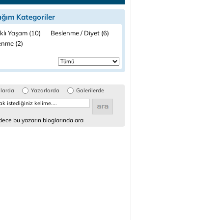
ığım Kategoriler
klı Yaşam (10)
Beslenme / Diyet (6)
enme (2)
glarda
Yazarlarda
Galerilerde
ece bu yazarın bloglarında ara