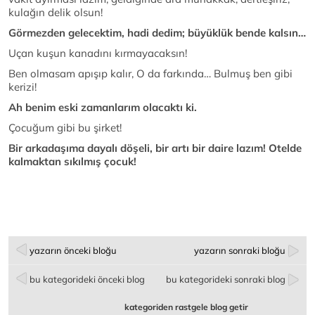
kulağın delik olsun!
Görmezden gelecektim, hadi dedim; büyüklük bende kalsın…
Uçan kuşun kanadını kırmayacaksın!
Ben olmasam apışıp kalır, O da farkında… Bulmuş ben gibi
kerizi!
Ah benim eski zamanlarım olacaktı ki.
Çocuğum gibi bu şirket!
Bir arkadaşıma dayalı döşeli, bir artı bir daire lazım! Otelde
kalmaktan sıkılmış çocuk!
yazarın önceki bloğu
yazarın sonraki bloğu
bu kategorideki önceki blog
bu kategorideki sonraki blog
kategoriden rastgele blog getir