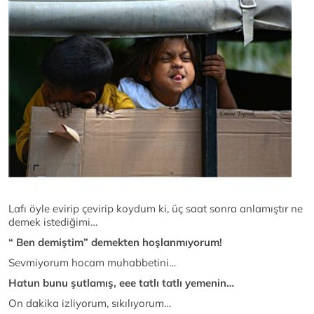
Lafı öyle evirip çevirip koydum ki, üç saat sonra anlamıştır ne
demek istediğimi…
“ Ben demiştim” demekten hoşlanmıyorum!
Sevmiyorum hocam muhabbetini…
Hatun bunu şutlamış, eee tatlı tatlı yemenin…
On dakika izliyorum, sıkılıyorum…