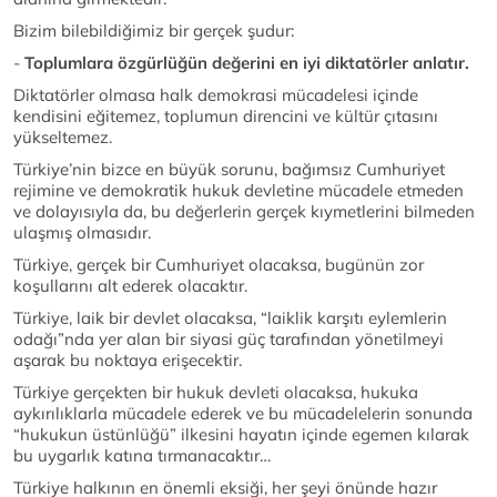
Bizim bilebildiğimiz bir gerçek şudur:
-
Toplumlara özgürlüğün değerini en iyi diktatörler anlatır.
Diktatörler olmasa halk demokrasi mücadelesi içinde
kendisini eğitemez, toplumun direncini ve kültür çıtasını
yükseltemez.
Türkiye’nin bizce en büyük sorunu, bağımsız Cumhuriyet
rejimine ve demokratik hukuk devletine mücadele etmeden
ve dolayısıyla da, bu değerlerin gerçek kıymetlerini bilmeden
ulaşmış olmasıdır.
Türkiye, gerçek bir Cumhuriyet olacaksa, bugünün zor
koşullarını alt ederek olacaktır.
Türkiye, laik bir devlet olacaksa, “laiklik karşıtı eylemlerin
odağı”nda yer alan bir siyasi güç tarafından yönetilmeyi
aşarak bu noktaya erişecektir.
Türkiye gerçekten bir hukuk devleti olacaksa, hukuka
aykırılıklarla mücadele ederek ve bu mücadelelerin sonunda
“hukukun üstünlüğü” ilkesini hayatın içinde egemen kılarak
bu uygarlık katına tırmanacaktır…
Türkiye halkının en önemli eksiği, her şeyi önünde hazır