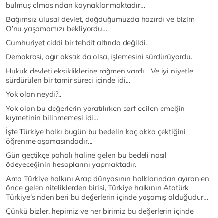
bulmuş olmasından kaynaklanmaktadır…
Bağımsız ulusal devlet, doğduğumuzda hazırdı ve bizim
O’nu yaşamamızı bekliyordu…
Cumhuriyet ciddi bir tehdit altında değildi.
Demokrasi, ağır aksak da olsa, işlemesini sürdürüyordu.
Hukuk devleti eksikliklerine rağmen vardı… Ve iyi niyetle
sürdürülen bir tamir süreci içinde idi…
Yok olan neydi?..
Yok olan bu değerlerin yaratılırken sarf edilen emeğin
kıymetinin bilinmemesi idi…
İşte Türkiye halkı bugün bu bedelin kaç okka çektiğini
öğrenme aşamasındadır…
Gün geçtikçe pahalı haline gelen bu bedeli nasıl
ödeyeceğinin hesaplarını yapmaktadır.
Ama Türkiye halkını Arap dünyasının halklarından ayıran en
önde gelen niteliklerden birisi, Türkiye halkının Atatürk
Türkiye’sinden beri bu değerlerin içinde yaşamış olduğudur…
Çünkü bizler, hepimiz ve her birimiz bu değerlerin içinde