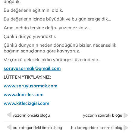
doğduk.
Bu değerlerin eğitimini aldık.
Bu değerlerin içinde büyüdük ve bu günlere geldik…
Ama, nehrin tersine doğru yüzemezsiniz…
Çünkü dünya yuvarlaktır.
Çünkü dünyanın neden döndüğünü bizler, nedensellik
bağının sonuçlarına göre kavrıyoruz.
Ve çünkü gelecek, aklın yörüngesi üzerindedir…
soruyusormak@gmail.com
LÜTFEN “TIK”LAYINIZ
:
www.soruyusormak.com
www.dnm-ler.com
www.kitlecizgisi.com
yazarın önceki bloğu
yazarın sonraki bloğu
bu kategorideki önceki blog
bu kategorideki sonraki blog