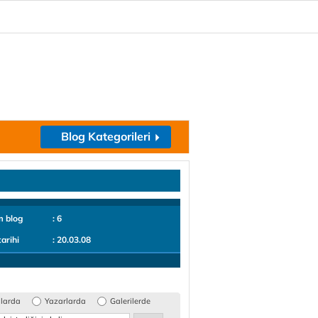
Blog Kategorileri
m blog
: 6
tarihi
: 20.03.08
glarda
Yazarlarda
Galerilerde