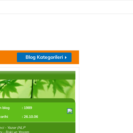
Blog Kategorileri
m blog
: 1989
tarihi
: 26.10.06
ci - Yazar (NLP
 - İlişki ve Yaşam