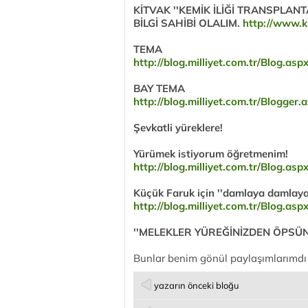
KİTVAK ''KEMİK İLİĞİ TRANSPLAN
BİLGİ SAHİBİ OLALIM.
http://www.k
TEMA
http://blog.milliyet.com.tr/Blog.a
BAY TEMA
http://blog.milliyet.com.tr/Blogg
Şevkatli yüreklere!
Yürümek istiyorum öğretmenim!
http://blog.milliyet.com.tr/Blog.a
Küçük Faruk için ''damlaya damlaya 
http://blog.milliyet.com.tr/Blog.a
''MELEKLER YÜREĞİNİZDEN ÖPSÜN
Bunlar benim gönül paylaşımlarımdı
yazarın önceki bloğu