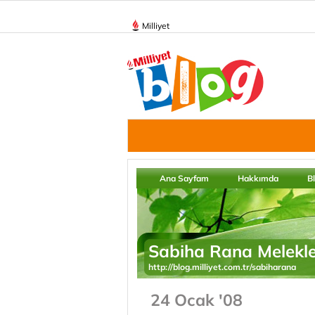
Milliyet
Ana Sayfam
Hakkımda
B
Sabiha Rana Melekle
http://blog.milliyet.com.tr/sabiharana
24 Ocak '08