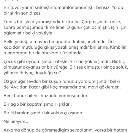
Bir tuval yarım kalmıştır tamamlanamamıştır bensiz. Ya da
bir şiirin son dizesi.
Yanlış bir işlem yapmışımdır bir kalbe. Çarpmışımdır önce,
sonra bölmüşümdür lime lime. O gurur çok acımıştır, için için
ağlamıştır belki vaktiyle.
Belki yedeği olmayan bir anahtar kalmıştır elimde. Ön
kapıdan mutluluğa çıkışı yasaklamışımdır birilerine. Kimbilir,
o anahtarın bir de ahı vardır üzerimde.
Çocuk gibi oynamışımdır ateşle. Bir can yakmışımdır. Bir hiç
olmuştur okyanuslar bir yüreğe. Bir ses olmuştur bir de soluk,
yıllarca ihtiyaç duyduğu su?
Özgürlüğe sevdalı bir kuşun ruhunu yaralamışımdır belki
de. Avcıdan kaçar gibi kaçırmışımdır onu mavi göklerden.
Beni bahar bileni, hazanla vurmuşumdur.
Bir açıp bir kapatmışımdır ışıkları.
Bir el bırakmışımdır bir yokuş çıkışında.
Ne bileyim...
Arkama dönüp de göremediğim sevdalarım, varsa bir hatam